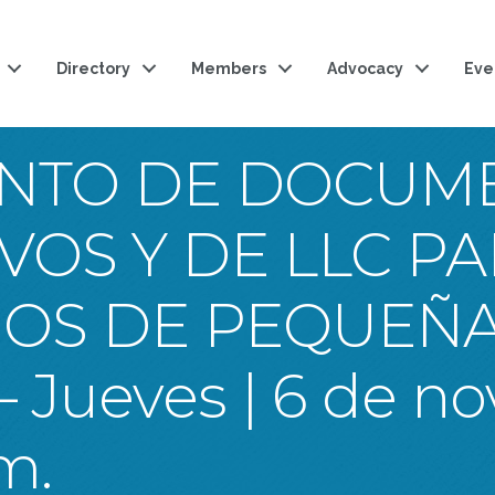
Directory
Members
Advocacy
Eve
ENTO DE DOCUM
VOS Y DE LLC P
IOS DE PEQUEÑ
Jueves | 6 de no
.m.