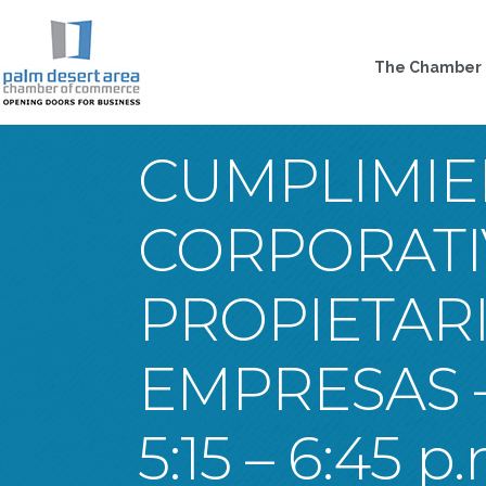
The Chamber
CUMPLIMI
CORPORATI
PROPIETAR
EMPRESAS – 
5:15 – 6:45 p